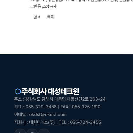
크린룸 조성공사
검색
목록
주식회사 대성테크윈
주소 : 경상남도 김해시 대동면 대동산단2로 263-24
TEL : 055-329-3456 | FAX : 055-325-1810
이메일 : okdst@okdst.com
자회사 : 대원디에스(주) | TEL : 055-724-3455