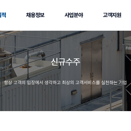
실적
채용정보
사업분야
고객지원
신규수주
항상 고객의 입장에서 생각하고 최상의 고객서비스를 실천하는 기업