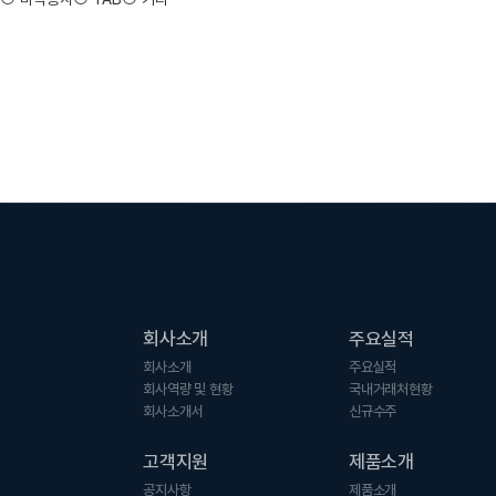
회사소개
주요실적
회사소개
주요실적
회사역량 및 현황
국내거래처현황
회사소개서
신규수주
고객지원
제품소개
공지사항
제품소개