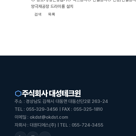
양극재공장 드라이룸 설치
검색
목록
주식회사 대성테크윈
주소 : 경상남도 김해시 대동면 대동산단2로 263-24
TEL : 055-329-3456 | FAX : 055-325-1810
이메일 : okdst@okdst.com
자회사 : 대원디에스(주) | TEL : 055-724-3455