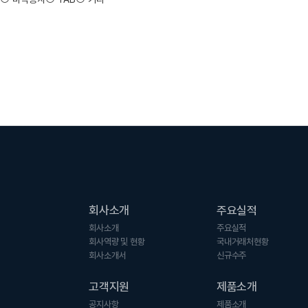
회사소개
주요실적
회사소개
주요실적
회사역량 및 현황
국내거래처현황
회사소개서
신규수주
고객지원
제품소개
공지사항
제품소개