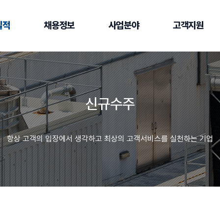
실적
채용정보
사업분야
고객지원
신규수주
항상 고객의 입장에서 생각하고 최상의 고객서비스를 실천하는 기업