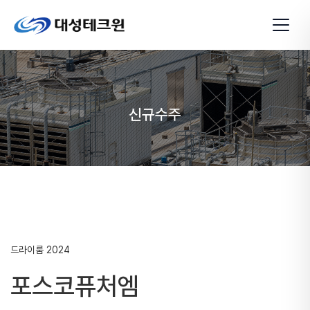
신규수주
드라이룸
2024
포스코퓨처엠