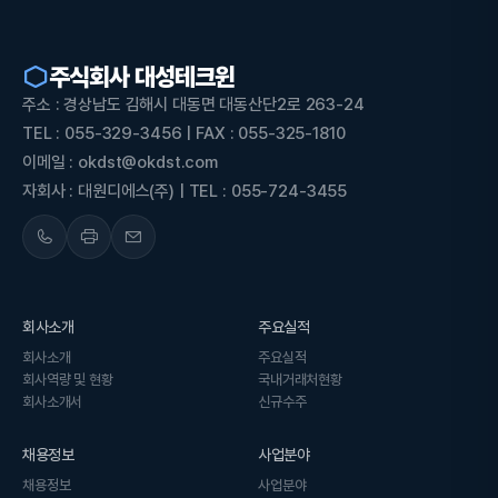
주식회사 대성테크윈
주소 : 경상남도 김해시 대동면 대동산단2로 263-24
TEL : 055-329-3456 | FAX : 055-325-1810
이메일 : okdst@okdst.com
자회사 : 대원디에스(주) | TEL : 055-724-3455
회사소개
주요실적
회사소개
주요실적
회사역량 및 현황
국내거래처현황
회사소개서
신규수주
채용정보
사업분야
채용정보
사업분야