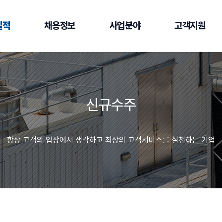
실적
채용정보
사업분야
고객지원
신규수주
항상 고객의 입장에서 생각하고 최상의 고객서비스를 실천하는 기업