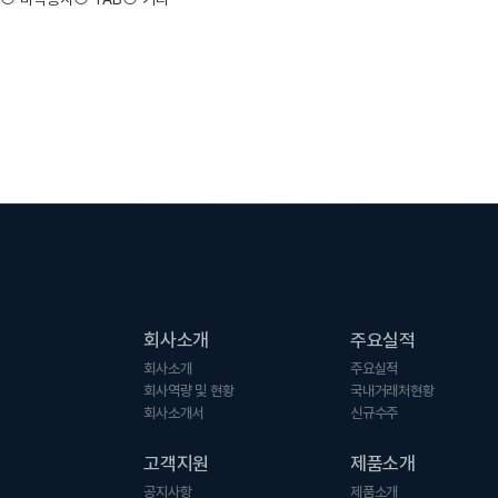
회사소개
주요실적
회사소개
주요실적
회사역량 및 현황
국내거래처현황
회사소개서
신규수주
고객지원
제품소개
공지사항
제품소개