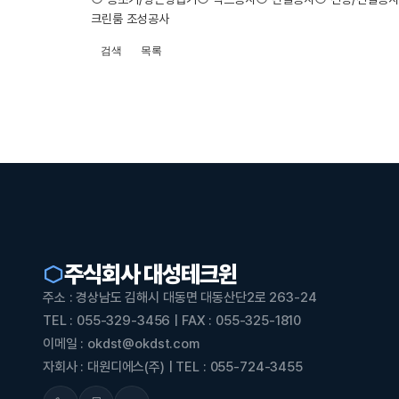
크린룸 조성공사
검색
목록
주식회사 대성테크윈
주소 : 경상남도 김해시 대동면 대동산단2로 263-24
TEL : 055-329-3456 | FAX : 055-325-1810
이메일 : okdst@okdst.com
자회사 : 대원디에스(주) | TEL : 055-724-3455