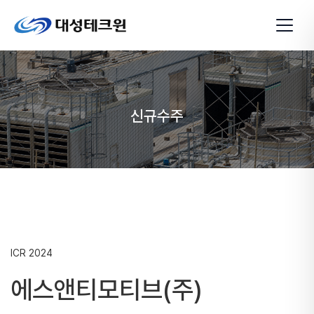
신규수주
ICR
2024
에스앤티모티브(주)