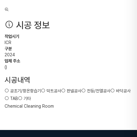
시공 정보
작업시기
ICR
구분
2024
업체 주소
()
시공내역
공조기/항온항습기
덕트공사
판넬공사
전등/전열공사
바닥공사
TAB
기타
Chemical Cleaning Room