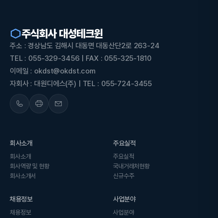
주식회사 대성테크윈
주소 : 경상남도 김해시 대동면 대동산단2로 263-24
TEL : 055-329-3456 | FAX : 055-325-1810
이메일 : okdst@okdst.com
자회사 : 대원디에스(주) | TEL : 055-724-3455
회사소개
주요실적
회사소개
주요실적
회사역량 및 현황
국내거래처현황
회사소개서
신규수주
채용정보
사업분야
채용정보
사업분야